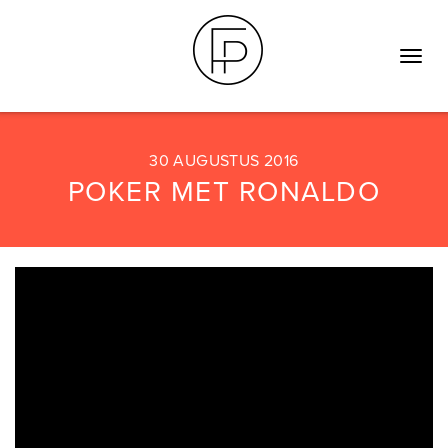
Toggle
naviga
30 AUGUSTUS 2016
POKER MET RONALDO